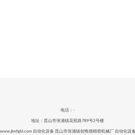
电话：-
地址：昆山市张浦镇花苑路789号2号楼
www.jlmfgbl.com
自动化设备
昆山市张浦镇创惟德精密机械厂
自动化设