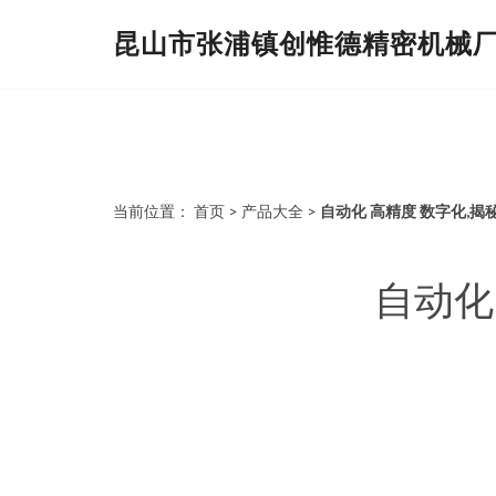
昆山市张浦镇创惟德精密机械
当前位置：
首页
>
产品大全
>
自动化 高精度 数字化,揭
自动化