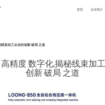
厂
首页
企业简介
秘线束加工企业的创新 破局 之道
 高精度 数字化,揭秘线束加
创新 破局 之道