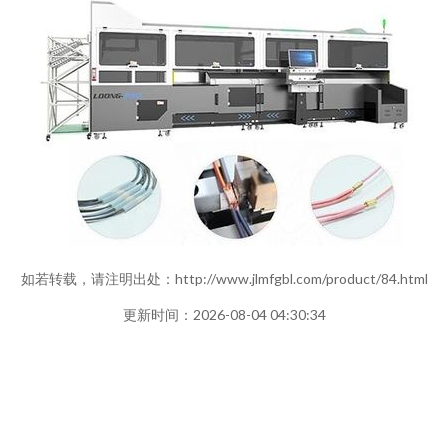
如若转载，请注明出处：http://www.jlmfgbl.com/product/84.html
更新时间：2026-08-04 04:30:34