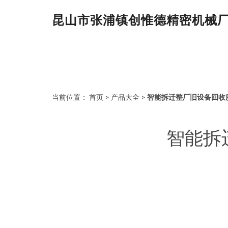
昆山市张浦镇创惟德精密机械
当前位置：
首页
>
产品大全
>
智能拆迁整厂旧设备回收
智能拆